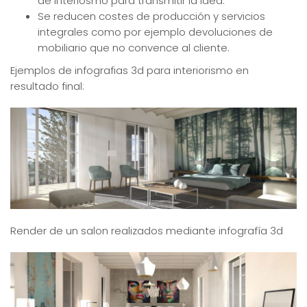
de interiosmo para transmitir la idea.
Se reducen costes de producción y servicios
integrales como por ejemplo devoluciones de
mobiliario que no convence al cliente.
Ejemplos de infografias 3d para interiorismo en
resultado final:
Render de un salon realizados mediante infografía 3d