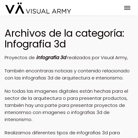
Archivos de la categoría:
Infografia 3d
Proyectos de
infografia 3d
realizados por Visual Army,
También encontraras noticias y contenido relacionado
con las infografias 3d de arquitectura e interiorismo.
No todas las imagenes digitales están hechas para el
sector de la arquitectura o para presentar productos,
también hay una parte para presentar proyectos de
interiorimso con imagenes o infografias 3d de
interiorismo.
Realizamos diferentes tipos de infografias 3d para