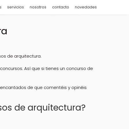
s
servicios
nosotros
contacto
novedades
ra
sos de arquitectura.
 concursos. Así que si tienes un concurso de
s encantados de que comentéis y opinéis
sos de arquitectura?