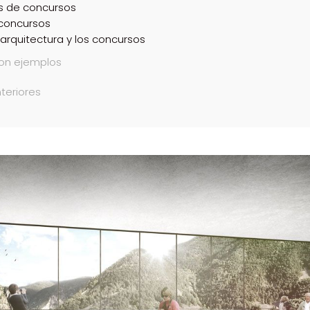
os de concursos
 concursos
 arquitectura y los concursos
con ejemplos
nteriores