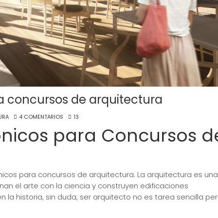
a concursos de arquitectura
URA
4 COMENTARIOS
13
ónicos para Concursos d
icos para concursos de arquitectura. La arquitectura es una
inan el arte con la ciencia y construyen edificaciones
a historia, sin duda, ser arquitecto no es tarea sencilla per