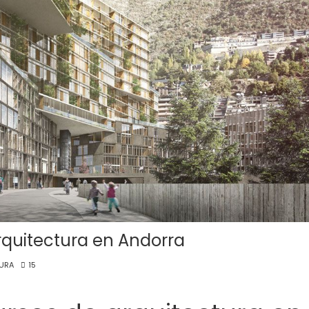
quitectura en Andorra
URA
15