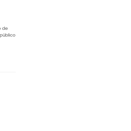
o de
público