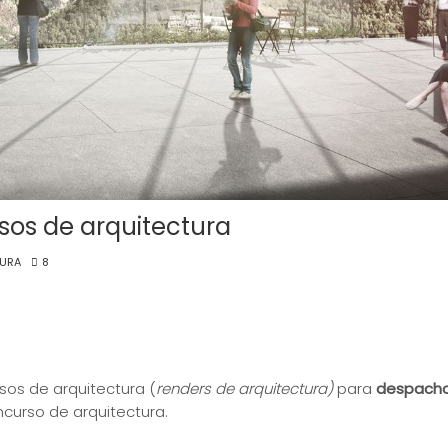
sos de arquitectura
URA
8
para concursos de arquitectura?
sos de arquitectura (
renders de arquitectura)
para
despacho
curso de arquitectura.