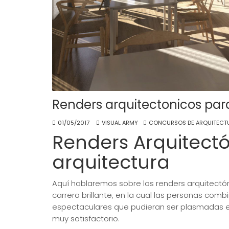
Renders arquitectonicos par
01/05/2017
VISUAL ARMY
CONCURSOS DE ARQUITECT
Renders Arquitect
arquitectura
Aquí hablaremos sobre los renders arquitectón
carrera brillante, en la cual las personas comb
espectaculares que pudieran ser plasmadas en l
muy satisfactorio.