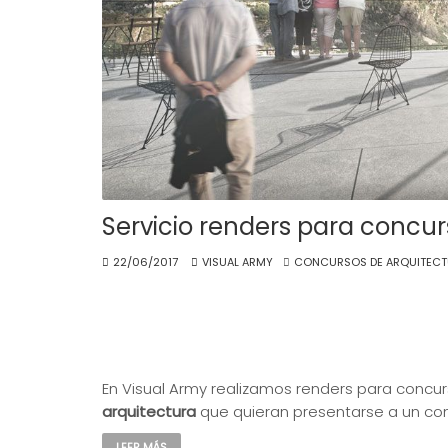
Servicio renders para concur
22/06/2017
VISUAL ARMY
CONCURSOS DE ARQUITECT
¿Necesitas renders 
En Visual Army realizamos renders para concur
arquitectura
que quieran presentarse a un con
LEER MÁS