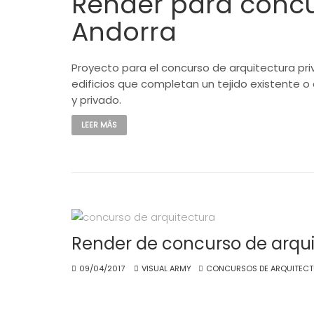
Render para concu
Andorra
Proyecto para el concurso de arquitectura pri
edificios que completan un tejido existente 
y privado.
LEER MÁS
Render de concurso de arqu
09/04/2017
VISUAL ARMY
CONCURSOS DE ARQUITECT