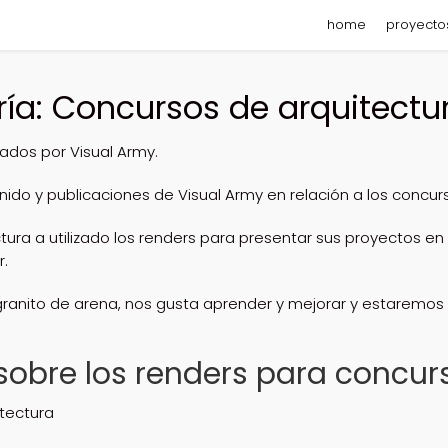
home
proyecto
ría: Concursos de arquitectu
zados por Visual Army.
ido y publicaciones de Visual Army en relación a los concur
ura a utilizado los renders para presentar sus proyectos en
r.
granito de arena, nos gusta aprender y mejorar y estaremo
sobre los renders para concur
tectura