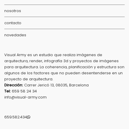
nosotros
contacto
novedades
Visual Army es un estudio que realiza imágenes de
arquitectura, render, infografía 3d y proyectos de imágenes
para arquitectura. La coherencia, planificación y estructura son
algunos de los factores que no pueden desentenderse en un
proyecto de arquitectura.
Dirección:
Carrer Jericó 13, 08035, Barcelona
Tel:
659 58 24 34
info@visual-army.com
659.582.434