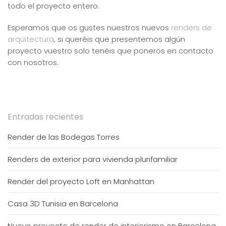
todo el proyecto entero.
Esperamos que os gustes nuestros nuevos
renders de
arquitectura
, si queréis que presentemos algún
proyecto vuestro solo tenéis que poneros en contacto
con nosotros.
Entradas recientes
Render de las Bodegas Torres
Renders de exterior para vivienda plurifamiliar
Render del proyecto Loft en Manhattan
Casa 3D Tunisia en Barcelona
Nuevo proyecto de render de interiorismo en Barcelona