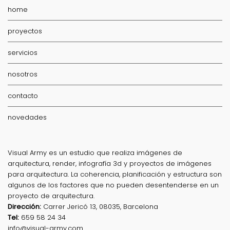
home
proyectos
servicios
nosotros
contacto
novedades
Visual Army es un estudio que realiza imágenes de
arquitectura, render, infografía 3d y proyectos de imágenes
para arquitectura. La coherencia, planificación y estructura son
algunos de los factores que no pueden desentenderse en un
proyecto de arquitectura.
Dirección:
Carrer Jericó 13, 08035, Barcelona
Tel:
659 58 24 34
info@visual-army.com